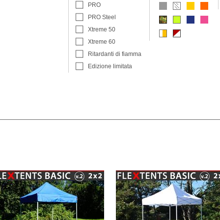
PRO
PRO Steel
Xtreme 50
Xtreme 60
Ritardanti di fiamma
Edizione limitata