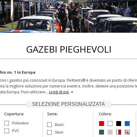
GAZEBI PIEGHEVOLI
hio no. 1 in Europa
ono i gazebo più conosciuti in Europa. FleXtents® è diventato un punto di riferi
ta la migliore soluzione per numerosi eventi e, inoltre, detiene una posizione l
utta Europa. Puoi utilizzare
…
Leggi di più
SELEZIONE PERSONALIZZATA
Copertura:
Serie:
Colore:
Poliestere
Basic
PVC
Steel