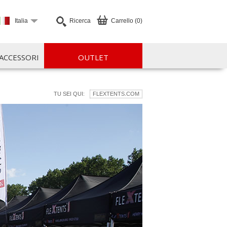
Italia
Ricerca
Carrello (0)
ACCESSORI
OUTLET
TU SEI QUI:
FLEXTENTS.COM