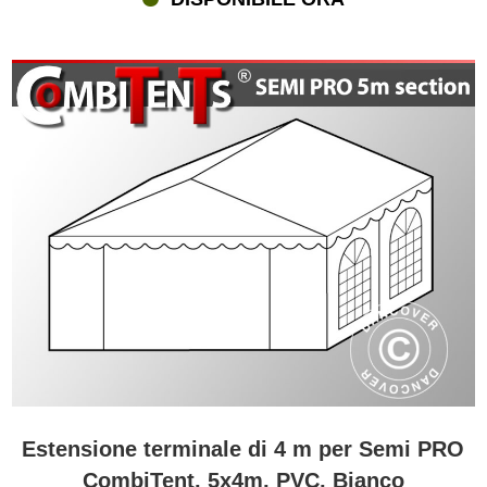
Estensione terminale di 4 m per Semi PRO
CombiTent, 5x4m, PVC, Bianco