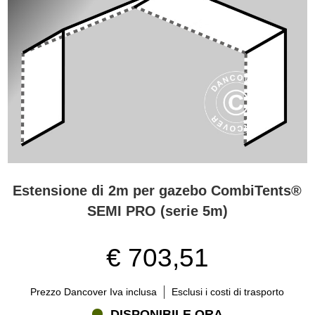
Estensione di 2m per gazebo CombiTents®
SEMI PRO (serie 5m)
€ 703,51
Prezzo Dancover Iva inclusa
Esclusi i costi di trasporto
DISPONIBILE ORA