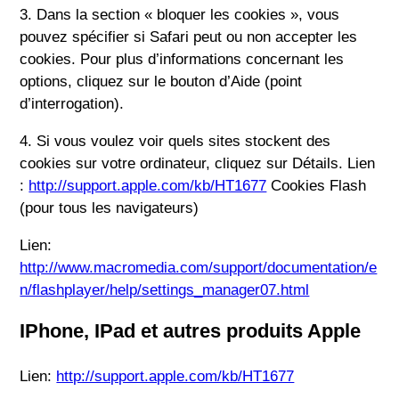
3. Dans la section « bloquer les cookies », vous
pouvez spécifier si Safari peut ou non accepter les
cookies. Pour plus d’informations concernant les
options, cliquez sur le bouton d’Aide (point
d’interrogation).
4. Si vous voulez voir quels sites stockent des
cookies sur votre ordinateur, cliquez sur Détails. Lien
:
http://support.apple.com/kb/HT1677
Cookies Flash
(pour tous les navigateurs)
Lien:
http://www.macromedia.com/support/documentation/e
n/flashplayer/help/settings_manager07.html
IPhone, IPad et autres produits Apple
Lien:
http://support.apple.com/kb/HT1677