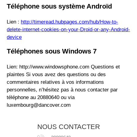
Téléphone sous système Androïd
Lien :
http://timeread.hubpages.com/hub/How-to-
delete-internet-cookies-on-your-Droid-or-any-Android-
device
Téléphones sous Windows 7
Lien: http://www.windowsphone.com Questions et
plaintes Si vous avez des questions ou des
commentaires relatives à vos informations
personnelles, n’hésitez pas à nous contacter par
téléphone au 20880640 ou via
luxembourg@dancover.com
NOUS CONTACTER