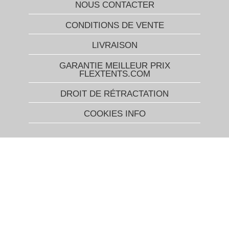
NOUS CONTACTER
CONDITIONS DE VENTE
LIVRAISON
GARANTIE MEILLEUR PRIX
FLEXTENTS.COM
DROIT DE RÉTRACTATION
COOKIES INFO