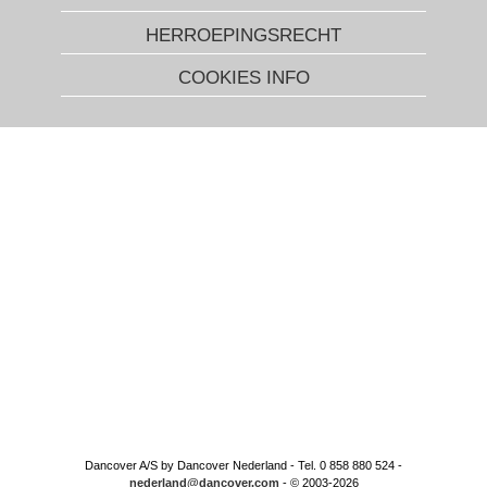
HERROEPINGSRECHT
COOKIES INFO
Dancover A/S by Dancover Nederland - Tel. 0 858 880 524 -
nederland@dancover.com
- © 2003-2026