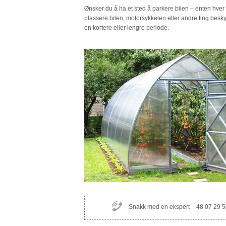
Ønsker du å ha et sted å parkere bilen – enten hver 
plassere bilen, motorsykkelen eller andre ting beskyt
en kortere eller lengre periode.
Snakk med en ekspert
48 07 29 5