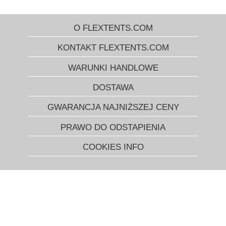
O FLEXTENTS.COM
KONTAKT FLEXTENTS.COM
WARUNKI HANDLOWE
DOSTAWA
GWARANCJA NAJNIŻSZEJ CENY
PRAWO DO ODSTAPIENIA
COOKIES INFO