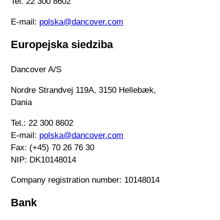
Tel.
22 300 8602
E-mail:
polska@dancover.com
Europejska siedziba
Dancover A/S
Nordre Strandvej 119A, 3150 Hellebæk,
Dania
Tel.:
22 300 8602
E-mail:
polska@dancover.com
Fax: (+45) 70 26 76 30
NIP: DK10148014
Company registration number: 10148014
Bank