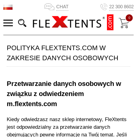
CHAT
22 300 8602
0
POLITYKA FLEXTENTS.COM W
ZAKRESIE DANYCH OSOBOWYCH
Przetwarzanie danych osobowych w
związku z odwiedzeniem
m.flextents.com
Kiedy odwiedzasz nasz sklep internetowy,
FleXtents
jest odpowiedzialny za przetwarzanie danych
obejmujących pewne informacje na Twój temat. Jeśli