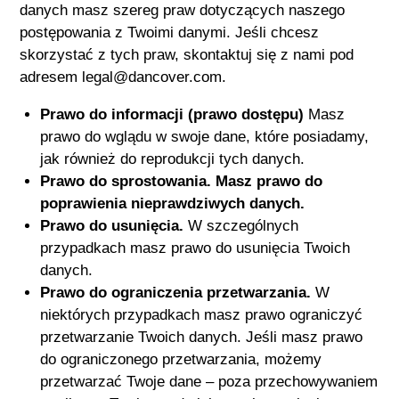
danych masz szereg praw dotyczących naszego
postępowania z Twoimi danymi. Jeśli chcesz
skorzystać z tych praw, skontaktuj się z nami pod
adresem legal@dancover.com.
Prawo do informacji (prawo dostępu)
Masz
prawo do wglądu w swoje dane, które posiadamy,
jak również do reprodukcji tych danych.
Prawo do sprostowania.
Masz prawo do
poprawienia nieprawdziwych danych.
Prawo do usunięcia.
W szczególnych
przypadkach masz prawo do usunięcia Twoich
danych.
Prawo do ograniczenia przetwarzania.
W
niektórych przypadkach masz prawo ograniczyć
przetwarzanie Twoich danych. Jeśli masz prawo
do ograniczonego przetwarzania, możemy
przetwarzać Twoje dane – poza przechowywaniem