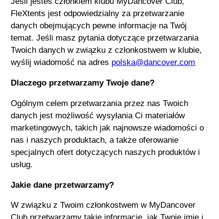
Jeśli jesteś członkiem klubu MyDancover Club,
FleXtents
jest odpowiedzialny za przetwarzanie
danych obejmujących pewne informacje na Twój
temat. Jeśli masz pytania dotyczące przetwarzania
Twoich danych w związku z członkostwem w klubie,
wyślij wiadomość na adres
polska@dancover.com
Dlaczego przetwarzamy Twoje dane?
Ogólnym celem przetwarzania przez nas Twoich
danych jest możliwość wysyłania Ci materiałów
marketingowych, takich jak najnowsze wiadomości o
nas i naszych produktach, a także oferowanie
specjalnych ofert dotyczących naszych produktów i
usług.
Jakie dane przetwarzamy?
W związku z Twoim członkostwem w MyDancover
Club przetwarzamy takie informacje, jak Twoje imię i