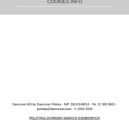
COOKIES INFO
Dancover A/S by Dancover Polska - NIP: DK10148014 - Tel. 22 300 8602 -
polska@dancover.com
- © 2003-2026
POLITYKA OCHRONY DANYCH OSOBOWYCH