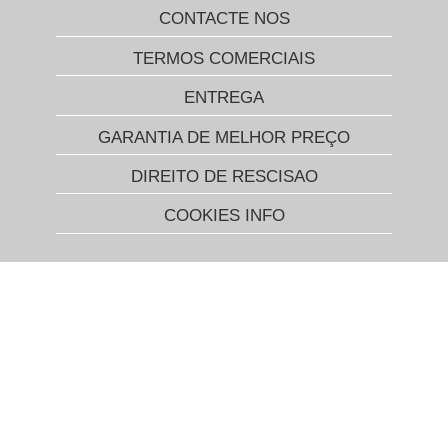
CONTACTE NOS
TERMOS COMERCIAIS
ENTREGA
GARANTIA DE MELHOR PREÇO
DIREITO DE RESCISAO
COOKIES INFO