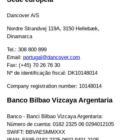
Dancover A/S
Nordre Strandvej 119A, 3150 Hellebæk,
Dinamarca
Tel.:
308 800 899
Email:
portugal@dancover.com
Fax: (+45) 70 26 76 30
Nº de identificação fiscal: DK10148014
Company registration number: 10148014
Banco Bilbao Vizcaya Argentaria
Banco - Banci Bilbao Vizcaya Argentaria:
Número de cuenta: 0182 2325 06 0294012105
SWIFT: BBVAESMMXXX
IBAN: ES85 0182 2325 0602 9401 2105