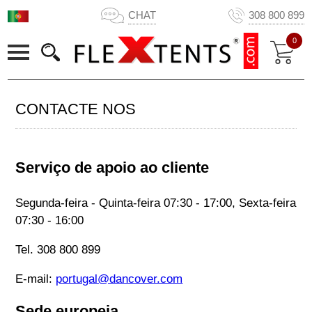
CHAT
308 800 899
0
CONTACTE NOS
Serviço de apoio ao cliente
Segunda-feira - Quinta-feira 07:30 - 17:00, Sexta-feira
07:30 - 16:00
Tel.
308 800 899
E-mail:
portugal@dancover.com
Sede europeia