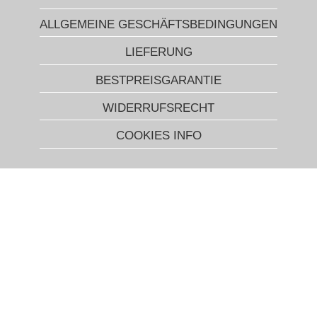
ALLGEMEINE GESCHÄFTSBEDINGUNGEN
LIEFERUNG
BESTPREISGARANTIE
WIDERRUFSRECHT
COOKIES INFO