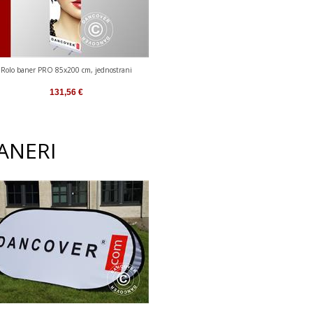
Rolo baner PRO 85x200 cm, jednostrani
131,56
€
ANERI