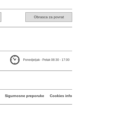
Obrasca za povrat
Ponedjeljak - Petak 08:30 - 17:00
Sigurnosne preporuke
Cookies info