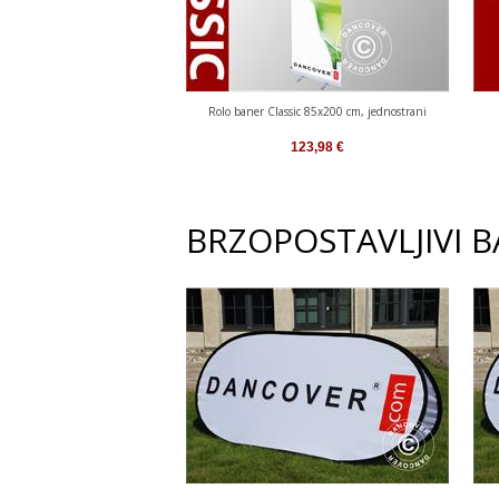
Rolo baner Classic 85x200 cm, jednostrani
123,98
€
BRZOPOSTAVLJIVI B