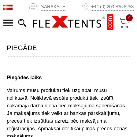
SARAKSTE
+44 (0) 203 936 8258
0
PIEGĀDE
Piegādes laiks
Vairums mūsu produktu tiek uzglabāti mūsu
noliktavā. Noliktavā esošie produkti tiek izsūtīti
nākamajā darba dienā pēc maksājuma saņemšanas.
Ja maksājums tiek veikt ar bankas pārskaitījumu,
preces tiek izsūtītas uzreiz pēc maksājuma
reģistrācijas. Apmaksai der tikai pilnas preces cenas
maksājums.