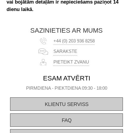
vai bojātām detaļām ir nepieciešams paziņot 14
dienu laikā.
SAZINIETIES AR MUMS
+44 (0) 203 936 8258
SARAKSTE
PIETEIKT ZVANU
ESAM ATVĒRTI
PIRMDIENA - PIEKTDIENA 09:30 - 18:00
KLIENTU SERVISS
FAQ