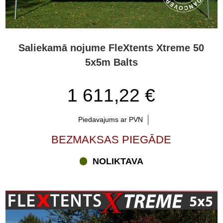
Saliekamā nojume FleXtents Xtreme 50
5x5m Balts
1 611,22 €
Piedavajums ar PVN
BEZMAKSAS PIEGĀDE
NOLIKTAVA