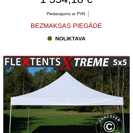
Piedavajums ar PVN
BEZMAKSAS PIEGĀDE
NOLIKTAVA