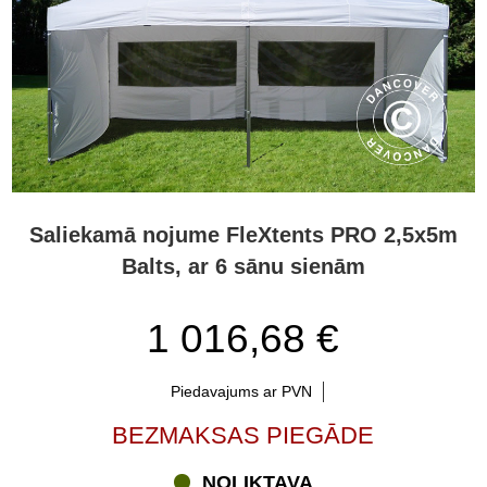
Saliekamā nojume FleXtents PRO 2,5x5m
Balts, ar 6 sānu sienām
1 016,68 €
Piedavajums ar PVN
BEZMAKSAS PIEGĀDE
NOLIKTAVA