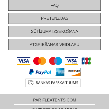
FAQ
PRETENZIJAS
SŪTĪJUMA IZSEKOŠANA
ATGRIEŠANAS VEIDLAPU
PAR FLEXTENTS.COM