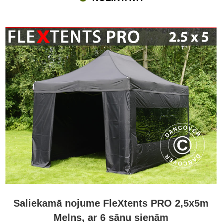
Saliekamā nojume FleXtents PRO 2,5x5m
Melns, ar 6 sānu sienām