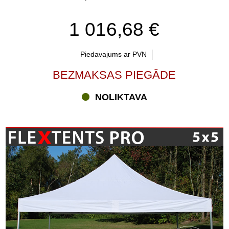
1 016,68 €
Piedavajums ar PVN
BEZMAKSAS PIEGĀDE
NOLIKTAVA