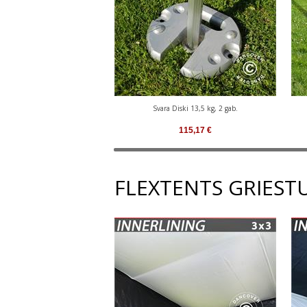
Svara Diski 13,5 kg, 2 gab.
115,17
€
FLEXTENTS GRIESTU