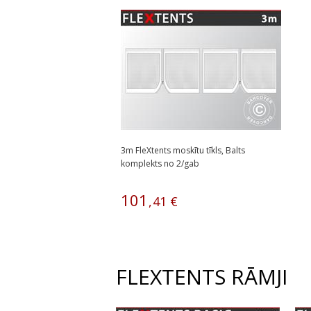
3m FleXtents moskītu tīkls, Balts
komplekts no 2/gab
101
,
41
€
FLEXTENTS RĀMJI