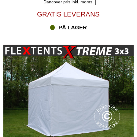
Dancover pris inkl. moms
GRATIS LEVERANS
PÅ LAGER