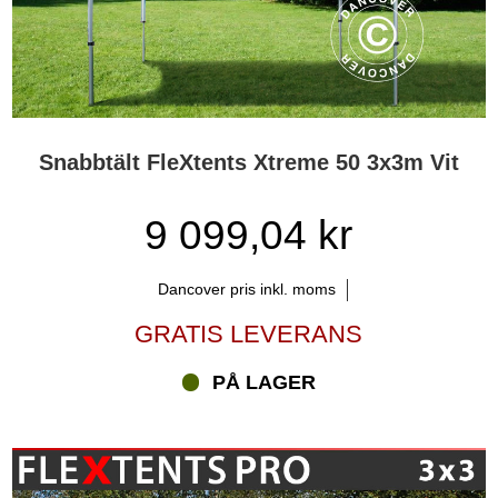
Snabbtält FleXtents Xtreme 50 3x3m Vit
9 099,04 kr
Dancover pris inkl. moms
GRATIS LEVERANS
PÅ LAGER