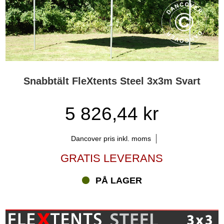
Snabbtält FleXtents Steel 3x3m Svart
5 826,44 kr
Dancover pris inkl. moms
GRATIS LEVERANS
PÅ LAGER