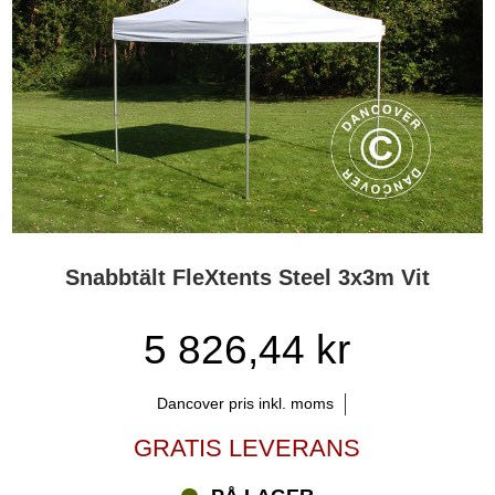
Snabbtält FleXtents Steel 3x3m Vit
5 826,44 kr
Dancover pris inkl. moms
GRATIS LEVERANS