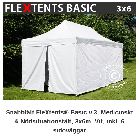
Snabbtält FleXtents® Basic v.3, Medicinskt
& Nödsituationstält, 3x6m, Vit, inkl. 6
sidoväggar