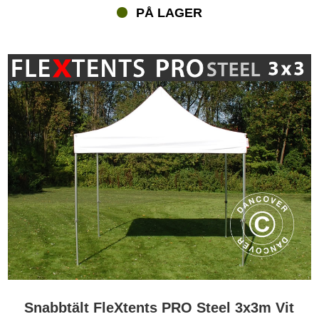
PÅ LAGER
Snabbtält FleXtents PRO Steel 3x3m Vit