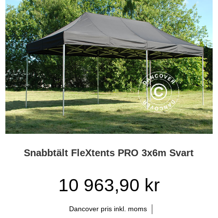
Snabbtält FleXtents PRO 3x6m Svart
10 963,90 kr
Dancover pris inkl. moms