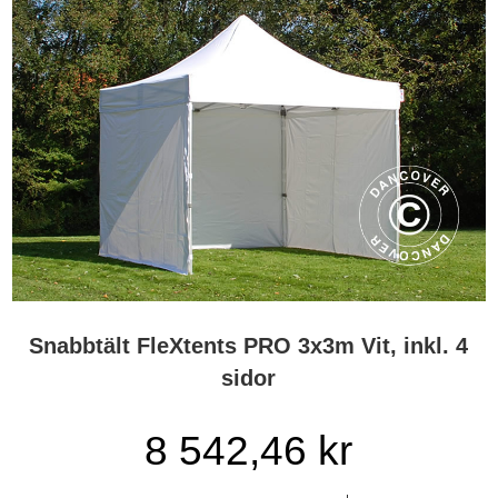
Snabbtält FleXtents PRO 3x3m Vit, inkl. 4
sidor
8 542,46 kr