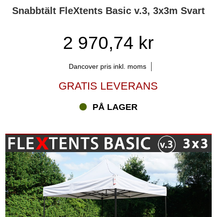
Snabbtält FleXtents Basic v.3, 3x3m Svart
2 970,74 kr
Dancover pris inkl. moms
GRATIS LEVERANS
PÅ LAGER