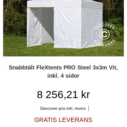
Snabbtält FleXtents PRO Steel 3x3m Vit,
inkl. 4 sidor
8 256,21 kr
Dancover pris inkl. moms
GRATIS LEVERANS