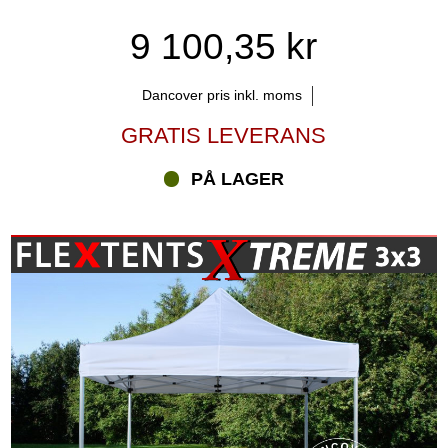
9 100,35 kr
Dancover pris inkl. moms
GRATIS LEVERANS
PÅ LAGER