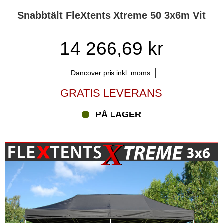
Snabbtält FleXtents Xtreme 50 3x6m Vit
14 266,69 kr
Dancover pris inkl. moms
GRATIS LEVERANS
PÅ LAGER