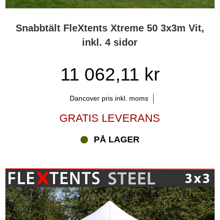
Snabbtält FleXtents Xtreme 50 3x3m Vit,
inkl. 4 sidor
11 062,11 kr
Dancover pris inkl. moms
GRATIS LEVERANS
PÅ LAGER