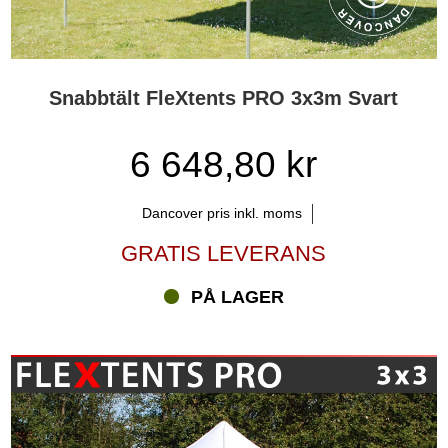
Snabbtält FleXtents PRO 3x3m Svart
6 648,80 kr
Dancover pris inkl. moms
GRATIS LEVERANS
PÅ LAGER