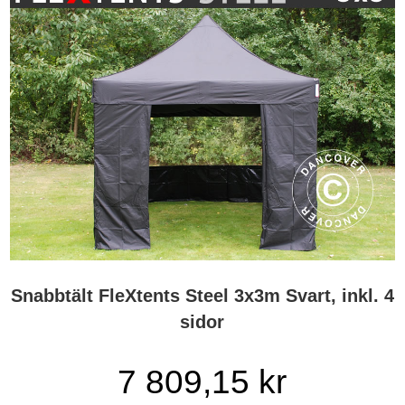
Snabbtält FleXtents Steel 3x3m Svart, inkl. 4
sidor
7 809,15 kr