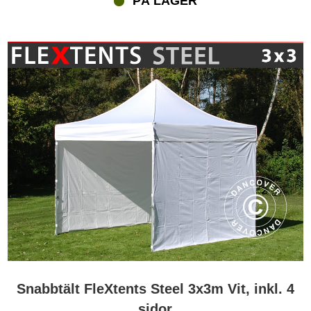
PÅ LAGER
Snabbtält FleXtents Steel 3x3m Vit, inkl. 4
sidor