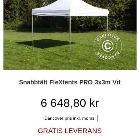
Snabbtält FleXtents PRO 3x3m Vit
6 648,80 kr
Dancover pris inkl. moms
GRATIS LEVERANS