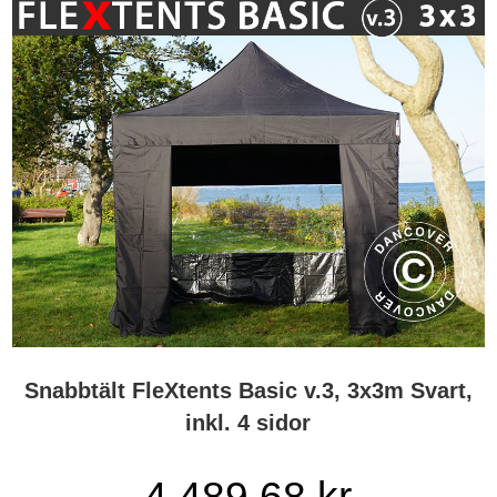
Snabbtält FleXtents Basic v.3, 3x3m Svart,
inkl. 4 sidor
4 489,68 kr