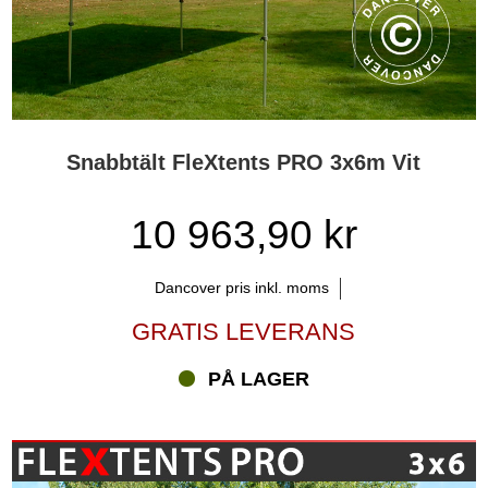
Snabbtält FleXtents PRO 3x6m Vit
10 963,90 kr
Dancover pris inkl. moms
GRATIS LEVERANS
PÅ LAGER