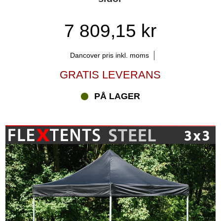
7 809,15 kr
Dancover pris inkl. moms
GRATIS LEVERANS
PÅ LAGER