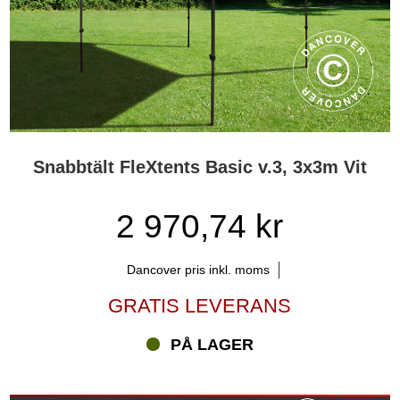
Snabbtält FleXtents Basic v.3, 3x3m Vit
2 970,74 kr
Dancover pris inkl. moms
GRATIS LEVERANS
PÅ LAGER