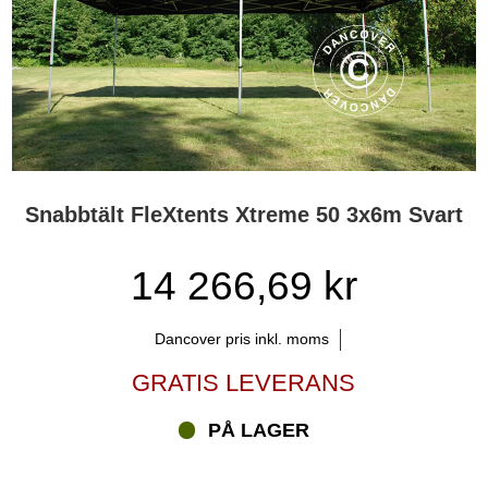
Snabbtält FleXtents Xtreme 50 3x6m Svart
14 266,69 kr
Dancover pris inkl. moms
GRATIS LEVERANS
PÅ LAGER