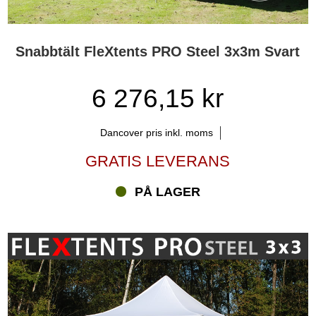
Snabbtält FleXtents PRO Steel 3x3m Svart
6 276,15 kr
Dancover pris inkl. moms
GRATIS LEVERANS
PÅ LAGER