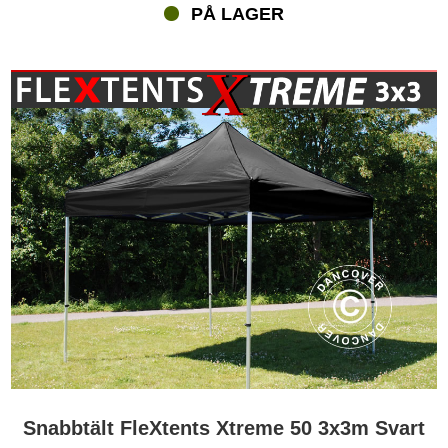
PÅ LAGER
Snabbtält FleXtents Xtreme 50 3x3m Svart