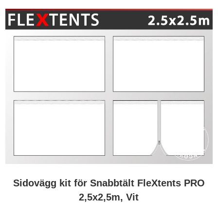
Sidovägg kit för Snabbtält FleXtents PRO
2,5x2,5m, Vit