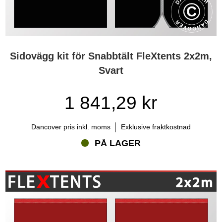
Sidovägg kit för Snabbtält FleXtents 2x2m,
Svart
1 841,29 kr
Dancover pris inkl. moms
Exklusive fraktkostnad
PÅ LAGER