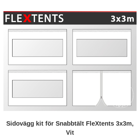
Sidovägg kit för Snabbtält FleXtents 3x3m,
Vit