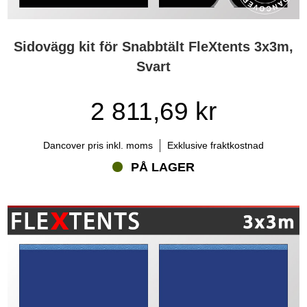
Sidovägg kit för Snabbtält FleXtents 3x3m,
Svart
2 811,69 kr
Dancover pris inkl. moms
Exklusive fraktkostnad
PÅ LAGER