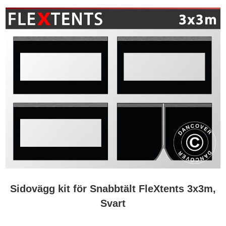
Sidovägg kit för Snabbtält FleXtents 3x3m,
Svart