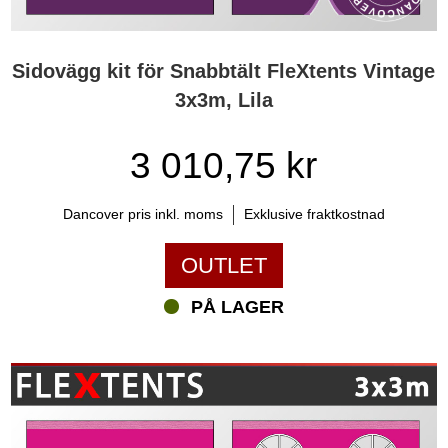
Sidovägg kit för Snabbtält FleXtents Vintage
3x3m, Lila
3 010,75 kr
Dancover pris inkl. moms
Exklusive fraktkostnad
OUTLET
PÅ LAGER