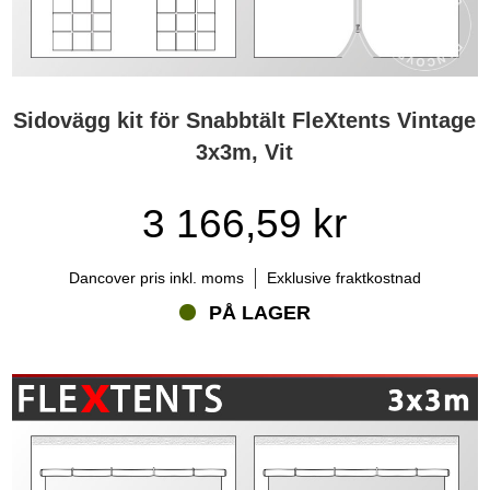
Sidovägg kit för Snabbtält FleXtents Vintage
3x3m, Vit
3 166,59 kr
Dancover pris inkl. moms
Exklusive fraktkostnad
PÅ LAGER