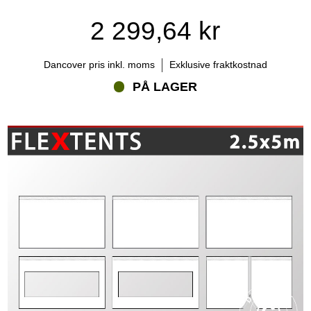
2 299,64 kr
Dancover pris inkl. moms
Exklusive fraktkostnad
PÅ LAGER