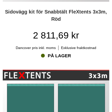
Sidovägg kit för Snabbtält FleXtents 3x3m,
Röd
2 811,69 kr
Dancover pris inkl. moms
Exklusive fraktkostnad
PÅ LAGER