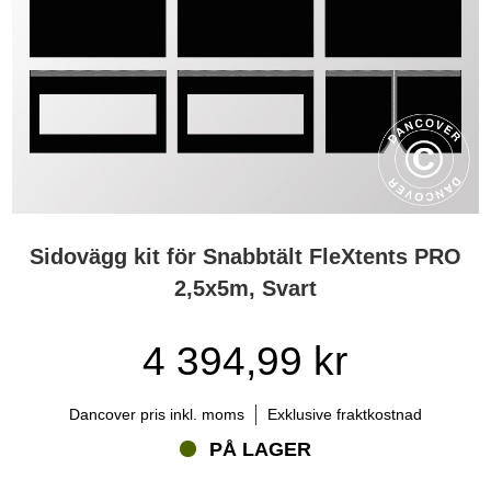
Sidovägg kit för Snabbtält FleXtents PRO
2,5x5m, Svart
4 394,99 kr
Dancover pris inkl. moms
Exklusive fraktkostnad
PÅ LAGER