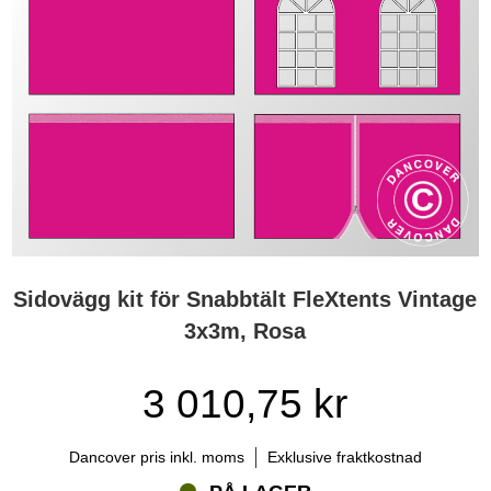
Sidovägg kit för Snabbtält FleXtents Vintage
3x3m, Rosa
3 010,75 kr
Dancover pris inkl. moms
Exklusive fraktkostnad