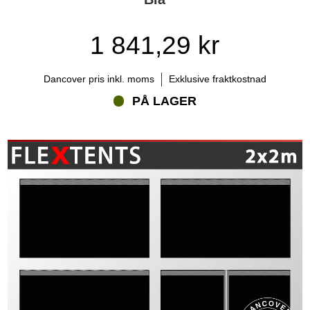
1 841,29 kr
Dancover pris inkl. moms
Exklusive fraktkostnad
PÅ LAGER