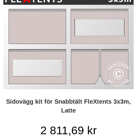
Sidovägg kit för Snabbtält FleXtents 3x3m,
Latte
2 811,69 kr