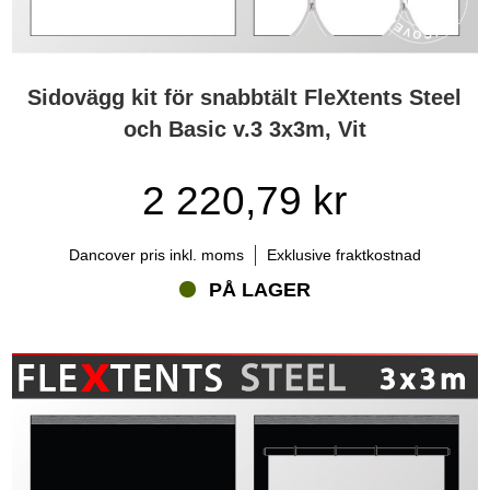
Sidovägg kit för snabbtält FleXtents Steel
och Basic v.3 3x3m, Vit
2 220,79 kr
Dancover pris inkl. moms
Exklusive fraktkostnad
PÅ LAGER