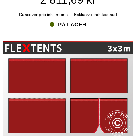
Dancover pris inkl. moms
Exklusive fraktkostnad
PÅ LAGER