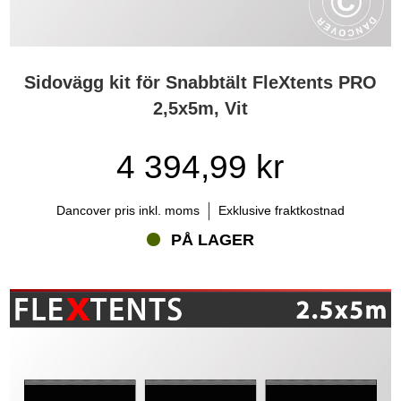
Sidovägg kit för Snabbtält FleXtents PRO
2,5x5m, Vit
4 394,99 kr
Dancover pris inkl. moms
Exklusive fraktkostnad
PÅ LAGER