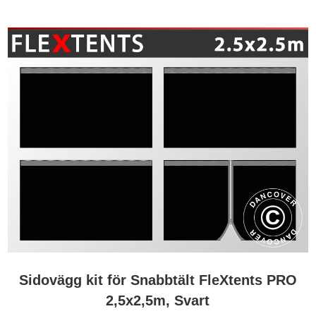
Sidovägg kit för Snabbtält FleXtents PRO
2,5x2,5m, Svart