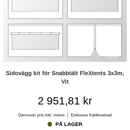
Sidovägg kit för Snabbtält FleXtents 3x3m,
Vit
2 951,81 kr
Dancover pris inkl. moms
Exklusive fraktkostnad
PÅ LAGER