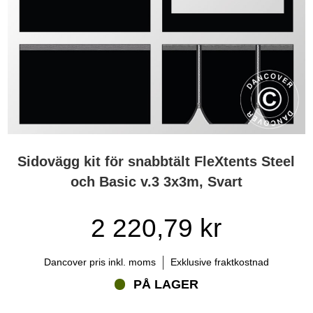
Sidovägg kit för snabbtält FleXtents Steel
och Basic v.3 3x3m, Svart
2 220,79 kr
Dancover pris inkl. moms
Exklusive fraktkostnad
PÅ LAGER