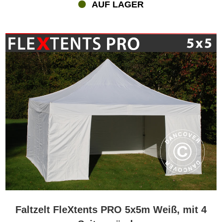
AUF LAGER
Faltzelt FleXtents PRO 5x5m Weiß, mit 4