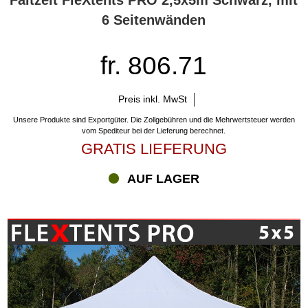
Faltzelt FleXtents PRO 2,5x5m Schwarz, mit
6 Seitenwänden
fr. 806.71
Preis inkl. MwSt
Unsere Produkte sind Exportgüter. Die Zollgebühren und die Mehrwertsteuer werden
vom Spediteur bei der Lieferung berechnet.
GRATIS LIEFERUNG
AUF LAGER