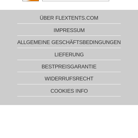
ÜBER FLEXTENTS.COM
IMPRESSUM
ALLGEMEINE GESCHÄFTSBEDINGUNGEN
LIEFERUNG
BESTPREISGARANTIE
WIDERRUFSRECHT
COOKIES INFO