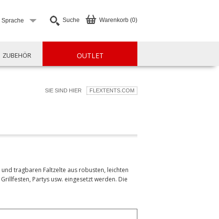
Suche
Warenkorb (0)
e Sprache
ZUBEHÖR
OUTLET
SIE SIND HIER
FLEXTENTS.COM
 und tragbaren Faltzelte aus robusten, leichten
Grillfesten, Partys usw. eingesetzt werden. Die