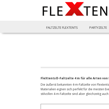
FALTZELTE FLEXTENTS
PARTYZELTE
FleXtents®-Faltzelte 4 m für alle Arten von
Die äußerst bekannten 4-m-Faltzelte von Flextents
Materialien eignen sich perfekt für die meisten E
stilvollen 4-m-Faltzelte sind aber gleichzeitig a