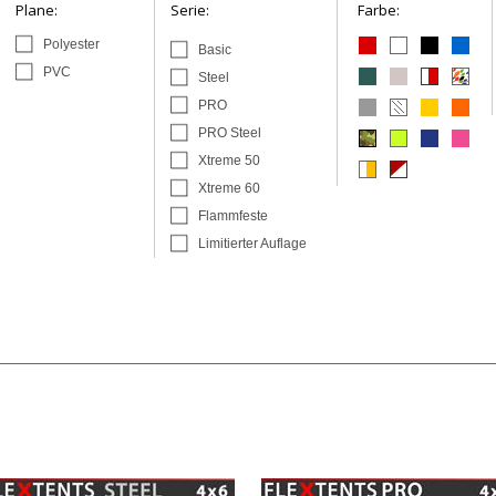
Plane:
Serie:
Farbe:
Polyester
Basic
PVC
Steel
PRO
PRO Steel
Xtreme 50
Xtreme 60
Flammfeste
Limitierter Auflage