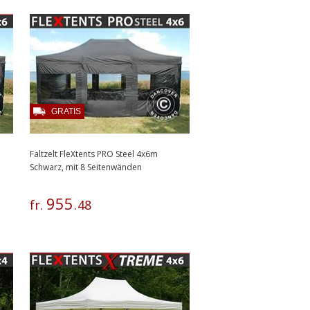
GRATIS
Faltzelt FleXtents PRO Steel 4x6m
Schwarz, mit 8 Seitenwänden
955
fr.
.
48