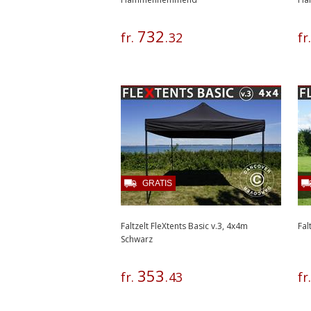
732
fr.
.
32
fr
GRATIS
Faltzelt FleXtents Basic v.3, 4x4m
Fal
Schwarz
353
fr.
.
43
fr