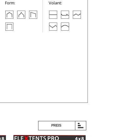
Form:
Volant:
PREIS