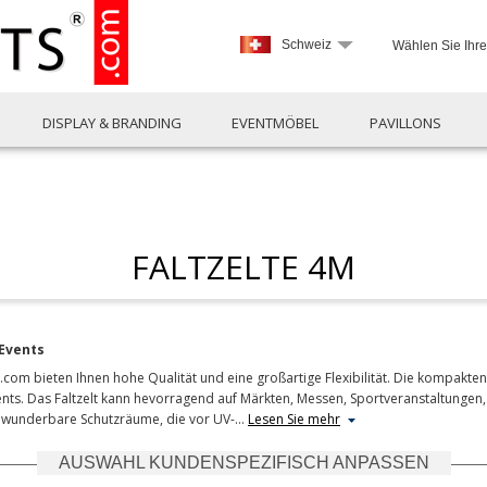
Schweiz
Wählen Sie Ihr
DISPLAY & BRANDING
EVENTMÖBEL
PAVILLONS
FALTZELTE 4M
 Events
.com bieten Ihnen hohe Qualität und eine großartige Flexibilität. Die kompakten
vents. Das Faltzelt kann hevorragend auf Märkten, Messen, Sportveranstaltungen, 
uch wunderbare Schutzräume, die vor UV-
…
Lesen Sie mehr
AUSWAHL KUNDENSPEZIFISCH ANPASSEN