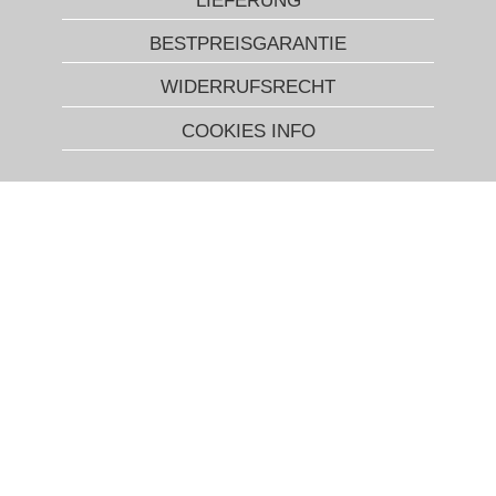
LIEFERUNG
BESTPREISGARANTIE
WIDERRUFSRECHT
COOKIES INFO