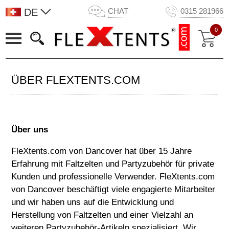
DE
CHAT
0315 281966
0
ÜBER FLEXTENTS.COM
Über uns
FleXtents.com von Dancover hat über 15 Jahre
Erfahrung mit Faltzelten und Partyzubehör für private
Kunden und professionelle Verwender. FleXtents.com
von Dancover beschäftigt viele engagierte Mitarbeiter
und wir haben uns auf die Entwicklung und
Herstellung von Faltzelten und einer Vielzahl an
weiteren Partyzubehör-Artikeln spezialisiert. Wir