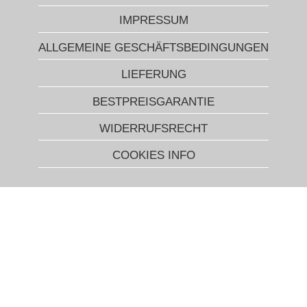
IMPRESSUM
ALLGEMEINE GESCHÄFTSBEDINGUNGEN
LIEFERUNG
BESTPREISGARANTIE
WIDERRUFSRECHT
COOKIES INFO