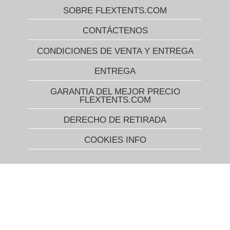
SOBRE FLEXTENTS.COM
CONTÁCTENOS
CONDICIONES DE VENTA Y ENTREGA
ENTREGA
GARANTIA DEL MEJOR PRECIO
FLEXTENTS.COM
DERECHO DE RETIRADA
COOKIES INFO