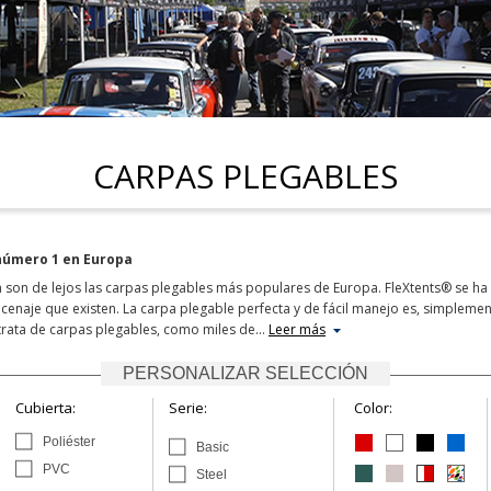
CARPAS PLEGABLES
número 1 en Europa
m son de lejos las carpas plegables más populares de Europa. FleXtents® se h
enaje que existen. La carpa plegable perfecta y de fácil manejo es, simpleme
trata de carpas plegables, como miles de
…
Leer más
PERSONALIZAR SELECCIÓN
Cubierta:
Serie:
Color:
Poliéster
Basic
PVC
Steel