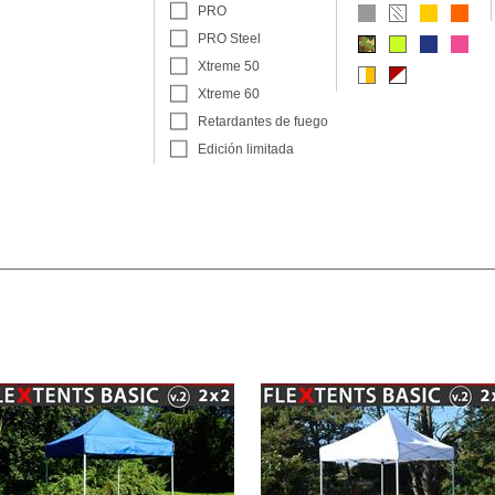
PRO
PRO Steel
Xtreme 50
Xtreme 60
Retardantes de fuego
Edición limitada