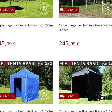
GRATIS
GRATIS
pa plegable FleXtents Basic v.2, 2x2m
Carpa plegable FleXtents Basic v.2, 
l
Blanco
45
245
,
99
€
,
99
€
GRATIS
GRATIS
pa plegable FleXtents Basic v.2, 2x2m
Carpa plegable FleXtents Basic v.2, 