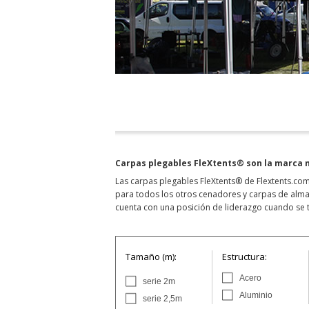
Carpas plegables FleXtents® son la marca 
Las carpas plegables FleXtents® de Flextents.co
para todos los otros cenadores y carpas de almac
cuenta con una posición de liderazgo cuando se 
Tamaño (m):
Estructura:
Acero
serie 2m
Aluminio
serie 2,5m