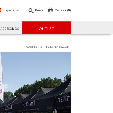
España
Buscar
Canasta (0)
OUTLET
ACCESORIOS
AQUI ESTAS
FLEXTENTS.COM