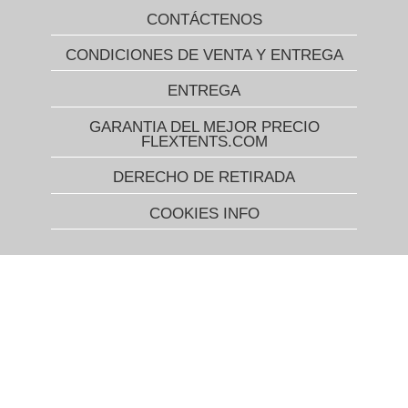
CONTÁCTENOS
CONDICIONES DE VENTA Y ENTREGA
ENTREGA
GARANTIA DEL MEJOR PRECIO
FLEXTENTS.COM
DERECHO DE RETIRADA
COOKIES INFO