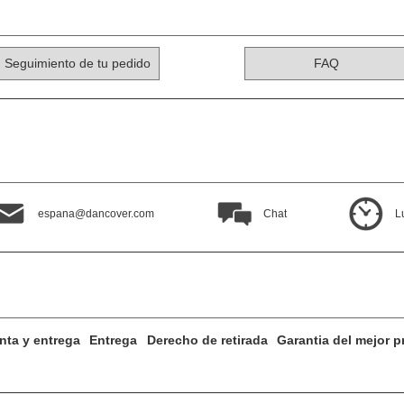
Seguimiento de tu pedido
FAQ
espana@dancover.com
Chat
L
nta y entrega
Entrega
Derecho de retirada
Garantia del mejor p