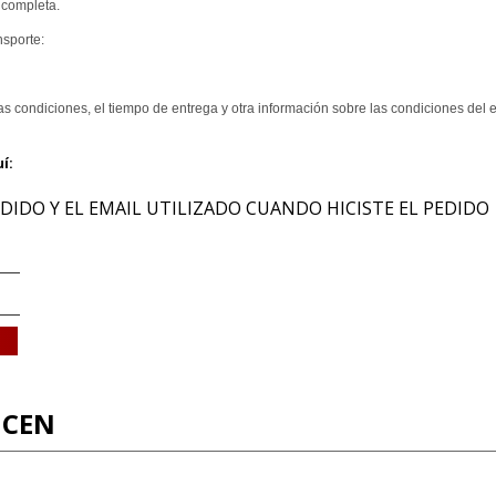
 completa.
nsporte:
s condiciones, el tiempo de entrega y otra información sobre las condiciones del en
í:
IDO Y EL EMAIL UTILIZADO CUANDO HICISTE EL PEDIDO
ICEN