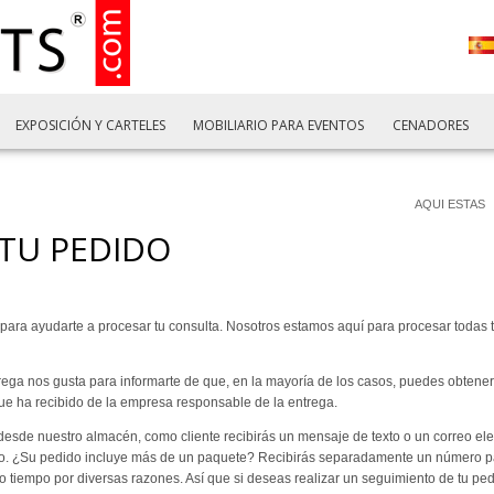
EXPOSICIÓN Y CARTELES
MOBILIARIO PARA EVENTOS
CENADORES
AQUI ESTAS
TU PEDIDO
 para ayudarte a procesar tu consulta. Nosotros estamos aquí para procesar todas 
rega nos gusta para informarte de que, en la mayoría de los casos, puedes obtener
que ha recibido de la empresa responsable de la entrega.
esde nuestro almacén, como cliente recibirás un mensaje de texto o un correo elect
. ¿Su pedido incluye más de un paquete? Recibirás separadamente un número pa
tiempo por diversas razones. Así que si deseas realizar un seguimiento de tu pedi