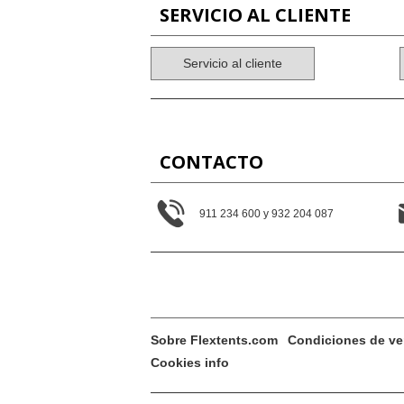
SERVICIO AL CLIENTE
Servicio al cliente
CONTACTO
911 234 600 y 932 204 087
Sobre Flextents.com
Condiciones de ve
Cookies info