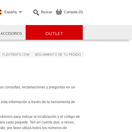
España
Buscar
Canasta (0)
OUTLET
ACCESORIOS
FLEXTENTS.COM
SEGUIMIENTO DE TU PEDIDO
tus consultas, reclamaciones y preguntas en un
 esta información a través de la herramienta de
rónico para indicar la localización y el código de
ra cada paquete. Ten en cuenta que, a veces,
do, por favor utiliza todos los números de