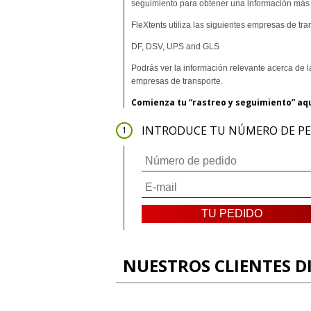
seguimiento para obtener una información más
FleXtents utiliza las siguientes empresas de tra
DF, DSV, UPS and GLS
Podrás ver la información relevante acerca de la
empresas de transporte.
Comienza tu “rastreo y seguimiento” aqu
INTRODUCE TU NÚMERO DE PED
NUESTROS CLIENTES D