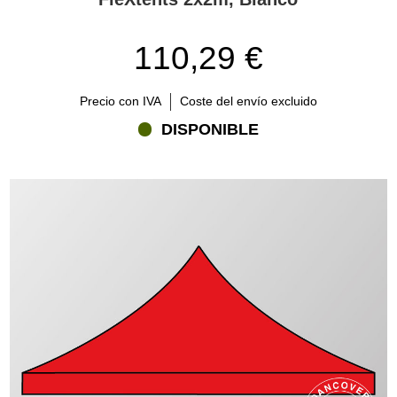
para suelo, cinchas de sujeción, discos de peso y bolsas de arena.
¿Necesitas combinar dos o más cenadores para tener más
110,29 €
espacio? usa los adaptadores, canaletas para lluvia y paneles
para unión de relleno.
Precio con IVA
Coste del envío excluido
DISPONIBLE