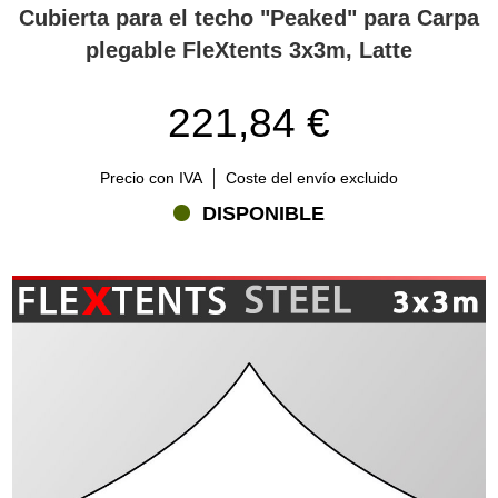
Cubierta para el techo "Peaked" para Carpa
plegable FleXtents 3x3m, Latte
221,84 €
Precio con IVA
Coste del envío excluido
DISPONIBLE