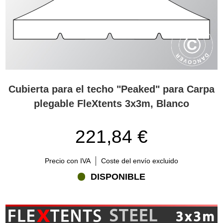
Cubierta para el techo "Peaked" para Carpa
plegable FleXtents 3x3m, Blanco
221,84 €
Precio con IVA
Coste del envío excluido
DISPONIBLE