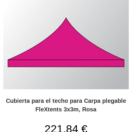
Cubierta para el techo para Carpa plegable
FleXtents 3x3m, Rosa
221,84 €