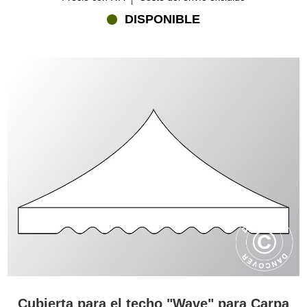
DISPONIBLE
Cubierta para el techo "Wave" para Carpa