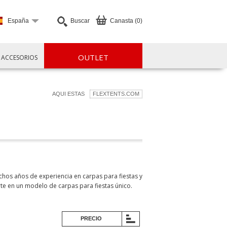
España
Buscar
Canasta (0)
OUTLET
ACCESORIOS
AQUI ESTAS
FLEXTENTS.COM
hos años de experiencia en carpas para fiestas y
te en un modelo de carpas para fiestas único.
PRECIO