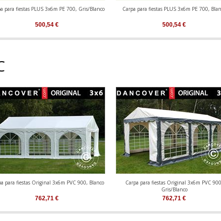
a para fiestas PLUS 3x6m PE 700, Gris/Blanco
Carpa para fiestas PLUS 3x6m PE 700, Bla
500,54
€
500,54
€
C
a para fiestas Original 3x6m PVC 900, Blanco
Carpa para fiestas Original 3x6m PVC 900
Gris/Blanco
762,71
€
762,71
€