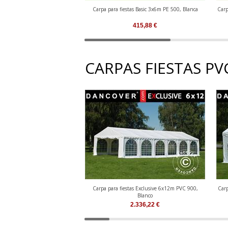
Carpa para fiestas Basic 3x6m PE 500, Blanca
Carp
415,88
€
CARPAS FIESTAS PV
Carpa para fiestas Exclusive 6x12m PVC 900,
Carp
Blanco
2.336,22
€