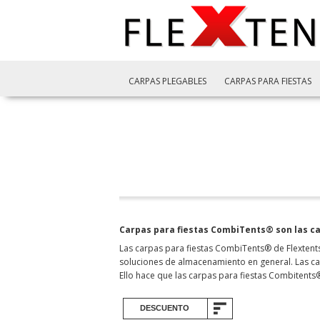
CARPAS PLEGABLES
CARPAS PARA FIESTAS
Carpas para fiestas CombiTents® son las ca
Las carpas para fiestas CombiTents® de Flextent
soluciones de almacenamiento en general. Las car
Ello hace que las carpas para fiestas Combitent
DESCUENTO