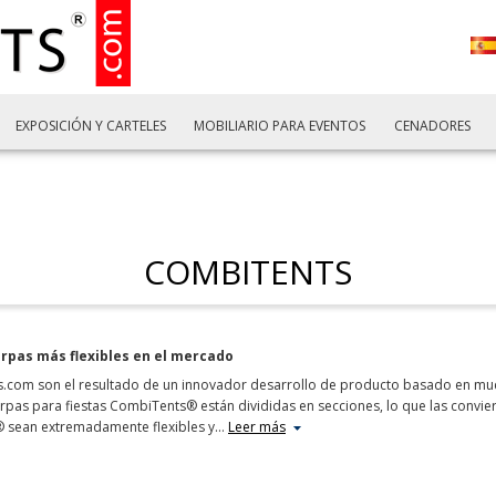
EXPOSICIÓN Y CARTELES
MOBILIARIO PARA EVENTOS
CENADORES
COMBITENTS
rpas más flexibles en el mercado
s.com son el resultado de un innovador desarrollo de producto basado en muc
pas para fiestas CombiTents® están divididas en secciones, lo que las convier
s® sean extremadamente flexibles y
…
Leer más