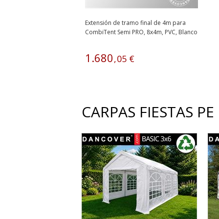
Extensión de tramo final de 4m para
CombiTent Semi PRO, 8x4m, PVC, Blanco
1
.
680
,
05
€
CARPAS FIESTAS PE