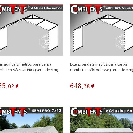
ensión de 2 metros para carpa
Extensión de 2 metros para carpa
biTents® SEMI PRO (serie de 8 m)
CombiTents® Exclusive (serie de 6 m)
55
648
,
02
€
,
38
€