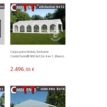
Carpa para fiestas, Exclusive
CombiTents® 900 6x12m 4 en 1, Blanco
2
.
496
,
05
€